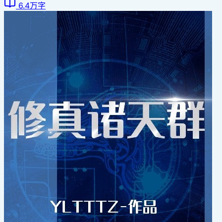
6.4万字