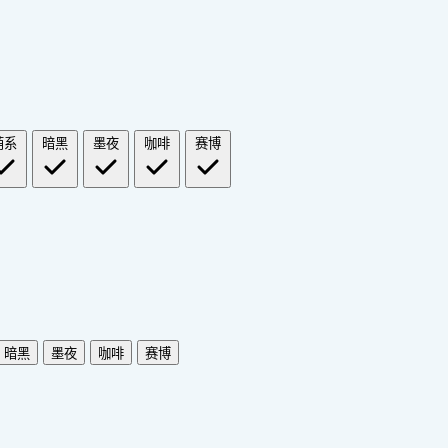
萌系
暗黑
墨夜
咖啡
赛博
暗黑
墨夜
咖啡
赛博