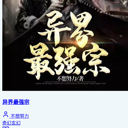
异界最强宗
不想努力
奇幻玄幻