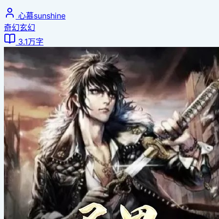
心慕sunshine
奇幻玄幻
3.1万字