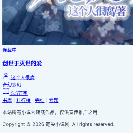
连载中
创世于灭世的爱
这个人很腐
奇幻玄幻
5.5万字
书库
|
排行榜
|
完结
|
专题
本站所有小说为转载作品，仅供宣传推广之用
Copyright © 2026 笔尖小说网. All rights reserved.