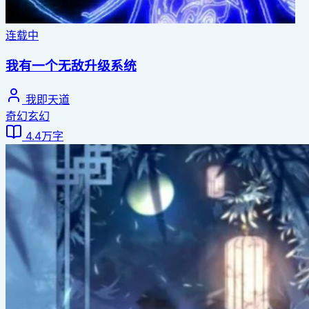
连载中
我有一个无敌升级系统
我即天道
奇幻玄幻
4.4万字