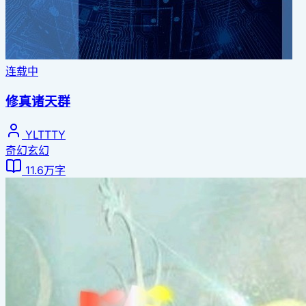
连载中
修真诸天群
YLTTTY
奇幻玄幻
11.6万字