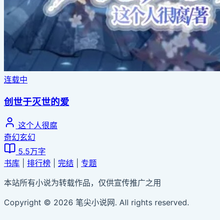
连载中
创世于灭世的爱
这个人很腐
奇幻玄幻
5.5万字
书库
|
排行榜
|
完结
|
专题
本站所有小说为转载作品，仅供宣传推广之用
Copyright © 2026 笔尖小说网. All rights reserved.