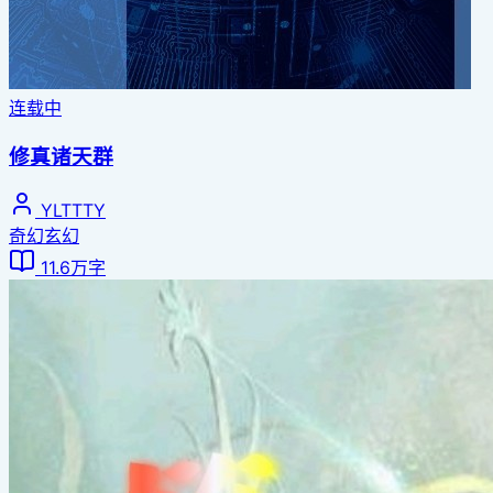
连载中
修真诸天群
YLTTTY
奇幻玄幻
11.6万字