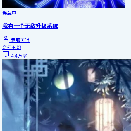
连载中
我有一个无敌升级系统
我即天道
奇幻玄幻
4.4万字