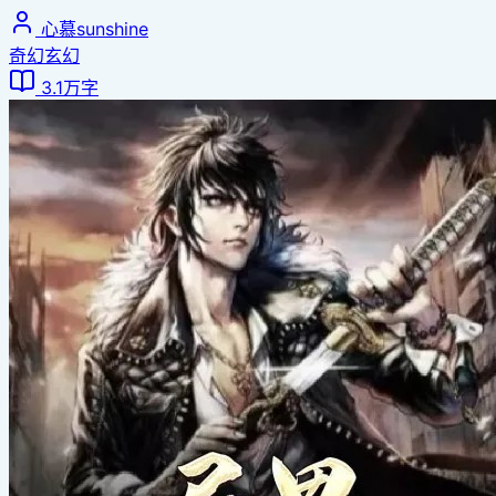
心慕sunshine
奇幻玄幻
3.1万字