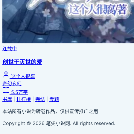
连载中
创世于灭世的爱
这个人很腐
奇幻玄幻
5.5万字
书库
|
排行榜
|
完结
|
专题
本站所有小说为转载作品，仅供宣传推广之用
Copyright © 2026 笔尖小说网. All rights reserved.