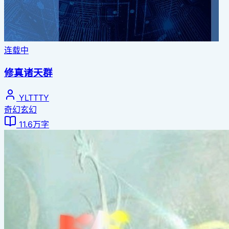
连载中
修真诸天群
YLTTTY
奇幻玄幻
11.6万字