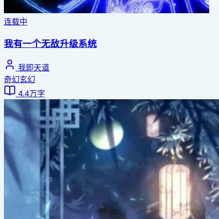
连载中
我有一个无敌升级系统
我即天道
奇幻玄幻
4.4万字