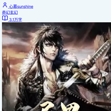
心慕sunshine
奇幻玄幻
3.1万字