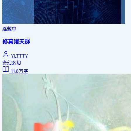
连载中
修真诸天群
YLTTTY
奇幻玄幻
11.6万字