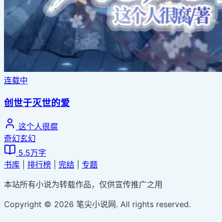
连载中
创世于灭世的爱
这个人很腐
奇幻玄幻
5.5万字
书库
|
排行榜
|
完结
|
专题
本站所有小说为转载作品，仅供宣传推广之用
Copyright © 2026 笔尖小说网. All rights reserved.