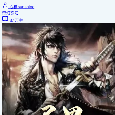
心慕sunshine
奇幻玄幻
3.1万字