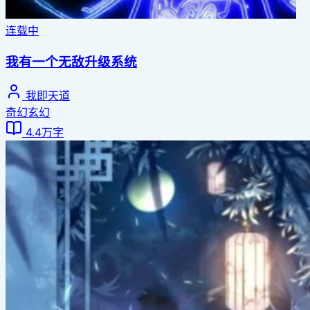
连载中
我有一个无敌升级系统
我即天道
奇幻玄幻
4.4万字