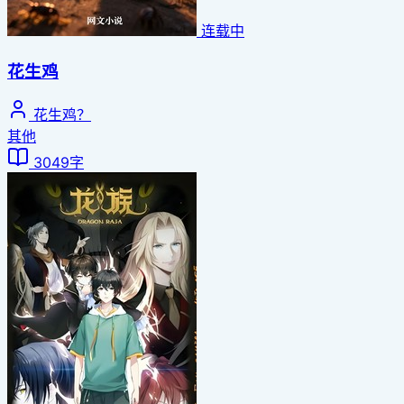
连载中
花生鸡
花生鸡？
其他
3049字