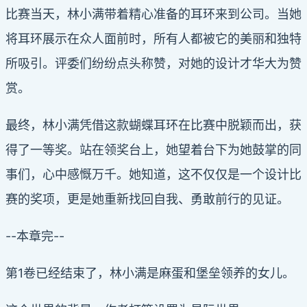
比赛当天，林小满带着精心准备的耳环来到公司。当她
将耳环展示在众人面前时，所有人都被它的美丽和独特
所吸引。评委们纷纷点头称赞，对她的设计才华大为赞
赏。
最终，林小满凭借这款蝴蝶耳环在比赛中脱颖而出，获
得了一等奖。站在领奖台上，她望着台下为她鼓掌的同
事们，心中感慨万千。她知道，这不仅仅是一个设计比
赛的奖项，更是她重新找回自我、勇敢前行的见证。
--本章完--
第1卷已经结束了，林小满是麻蛋和堡垒领养的女儿。