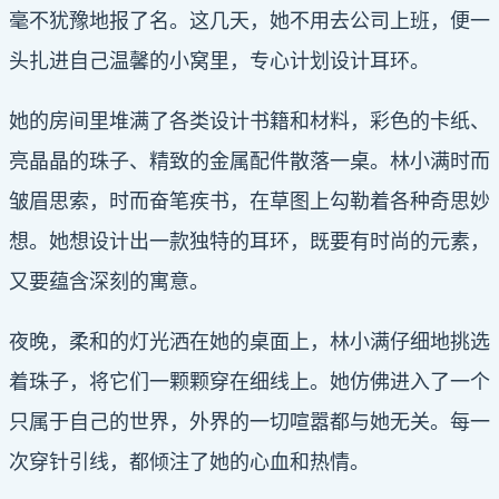
毫不犹豫地报了名。这几天，她不用去公司上班，便一
头扎进自己温馨的小窝里，专心计划设计耳环。
她的房间里堆满了各类设计书籍和材料，彩色的卡纸、
亮晶晶的珠子、精致的金属配件散落一桌。林小满时而
皱眉思索，时而奋笔疾书，在草图上勾勒着各种奇思妙
想。她想设计出一款独特的耳环，既要有时尚的元素，
又要蕴含深刻的寓意。
夜晚，柔和的灯光洒在她的桌面上，林小满仔细地挑选
着珠子，将它们一颗颗穿在细线上。她仿佛进入了一个
只属于自己的世界，外界的一切喧嚣都与她无关。每一
次穿针引线，都倾注了她的心血和热情。