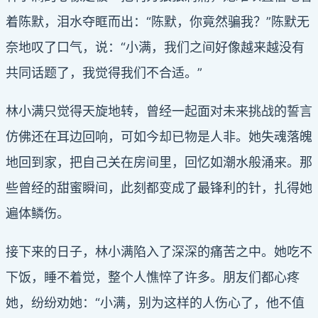
着陈默，泪水夺眶而出：“陈默，你竟然骗我？”陈默无
奈地叹了口气，说：“小满，我们之间好像越来越没有
共同话题了，我觉得我们不合适。”
林小满只觉得天旋地转，曾经一起面对未来挑战的誓言
仿佛还在耳边回响，可如今却已物是人非。她失魂落魄
地回到家，把自己关在房间里，回忆如潮水般涌来。那
些曾经的甜蜜瞬间，此刻都变成了最锋利的针，扎得她
遍体鳞伤。
接下来的日子，林小满陷入了深深的痛苦之中。她吃不
下饭，睡不着觉，整个人憔悴了许多。朋友们都心疼
她，纷纷劝她：“小满，别为这样的人伤心了，他不值