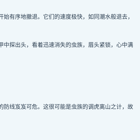
开始有序地撤退。它们的速度极快，如同潮水般退去，
甲中探出头，看着迅速消失的虫族，眉头紧锁，心中满
的防线岌岌可危。这很可能是虫族的调虎离山之计，故