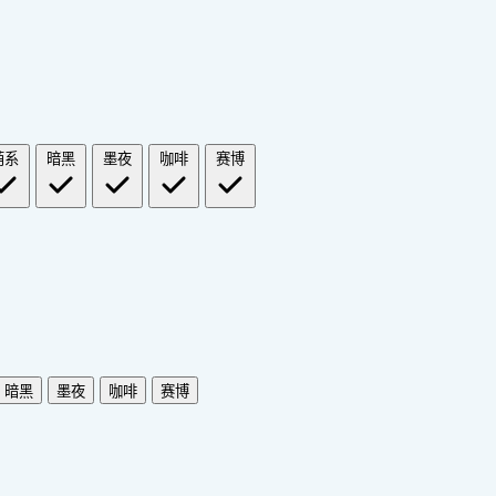
萌系
暗黑
墨夜
咖啡
赛博
暗黑
墨夜
咖啡
赛博