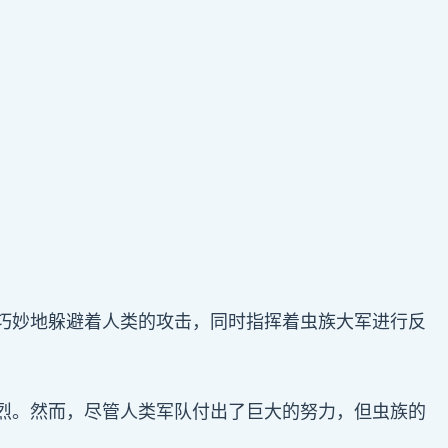
巧妙地躲避着人类的攻击，同时指挥着虫族大军进行反
烈。然而，尽管人类军队付出了巨大的努力，但虫族的