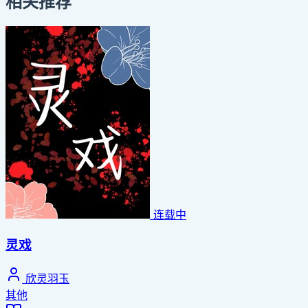
相关推荐
连载中
灵戏
欣灵羽玉
其他