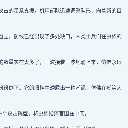
攻击的星系支援。机甲部队迅速调整队形，向着新的目
包围，防线已经出现了多处缺口，人类士兵们在虫族的
的数量实在太多了，一波接着一波地涌上来，仿佛永远
纷纷倒下。它的眼神中透露出一种嘲讽，仿佛在嘲笑人
一个攻击阵型，将虫族指挥官围在中间。