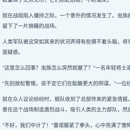
就在战局陷入僵持之际，一个意外的情况发生了。虫族
留下了一片狼藉的战场。
人类军队被这突如其来的状况弄得有些摸不着头脑，将
是疑惑。
“这是怎么回事？虫族怎么突然就撤了？”一名年轻将士
“先别放松警惕，说不定它们在酝酿更大的阴谋。”一位
就在众人议论纷纷时，舰队收到了总部传来的紧急情报
意在这个战场制造激烈战斗，吸引人类的主力部队，然
“不好，我们中计了！”雷诺握紧了拳头，心中充满了懊