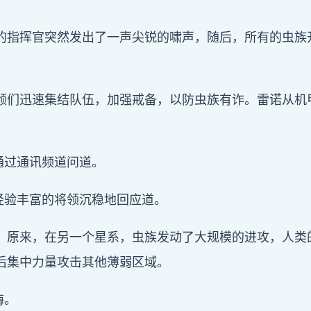
的指挥官突然发出了一声尖锐的啸声，随后，所有的虫族
领们迅速集结队伍，加强戒备，以防虫族有诈。雷诺从机
通过通讯频道问道。
经验丰富的将领沉稳地回应道。
。原来，在另一个星系，虫族发动了大规模的进攻，人类
后集中力量攻击其他薄弱区域。
悔。