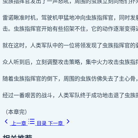
虫族指挥官发出了一声怒吼，周围的虫族立刻向他们扑
雷诺瞅准时机，驾驶机甲猛地冲向虫族指挥官，同时发
击。虫族指挥官开始有些招架不住，它的动作逐渐变得
就在这时，人类军队中的一位将领发现了虫族指挥官的弱
众人听到后，立刻调整攻击策略，集中火力攻击虫族指
随着虫族指挥官的倒下，周围的虫族仿佛失去了主心骨
经过一番艰苦的战斗，人类军队终于成功地击退了虫族
（本章完）
上一章
目录
下一章