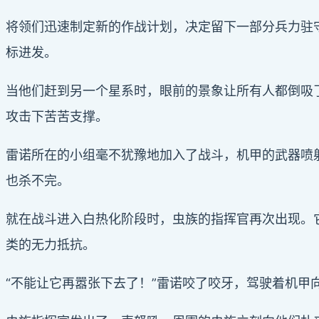
将领们迅速制定新的作战计划，决定留下一部分兵力驻
标进发。
当他们赶到另一个星系时，眼前的景象让所有人都倒吸
攻击下苦苦支撑。
雷诺所在的小组毫不犹豫地加入了战斗，机甲的武器喷
也杀不完。
就在战斗进入白热化阶段时，虫族的指挥官再次出现。
类的无力抵抗。
“不能让它再嚣张下去了！”雷诺咬了咬牙，驾驶着机