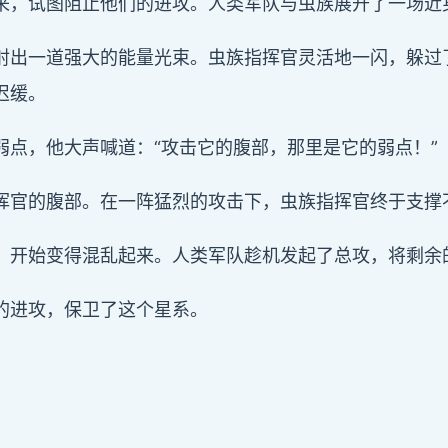
来，试图阻止他们的进攻。人类军队与虫族展开了一场近
射出一道强大的能量光束。虫族指挥官灵活地一闪，躲过
迟缓。
点，他大声喊道：“攻击它的腹部，那里是它的弱点！”
挥官的腹部。在一阵猛烈的攻击下，虫族指挥官终于支撑
，开始变得混乱起来。人类军队趁机发起了总攻，将剩余
的进攻，保卫了这个星系。