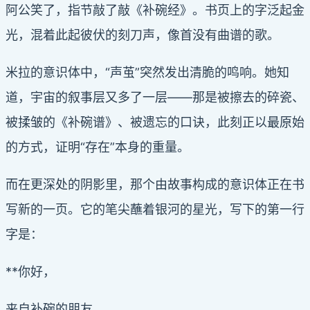
阿公笑了，指节敲了敲《补碗经》。书页上的字泛起金
光，混着此起彼伏的刻刀声，像首没有曲谱的歌。
米拉的意识体中，“声茧”突然发出清脆的鸣响。她知
道，宇宙的叙事层又多了一层——那是被擦去的碎瓷、
被揉皱的《补碗谱》、被遗忘的口诀，此刻正以最原始
的方式，证明“存在”本身的重量。
而在更深处的阴影里，那个由故事构成的意识体正在书
写新的一页。它的笔尖蘸着银河的星光，写下的第一行
字是：
**你好，
来自补碗的朋友，