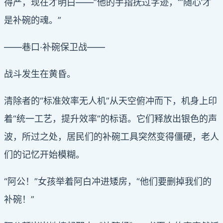
得严，现在才明白——”他的手指抚过字迹，“‘随心’才
是补碗的魂。”
——巷口·补碗保卫战——
战斗发生在黄昏。
清除者的“标准效率无人机”从天空俯冲而下，机身上印
着“统一工艺，提升效率”的标语。它们释放出银色的声
波，所过之处，居民们的补碗工具突然变得僵硬，老人
们的记忆开始模糊。
“阿公！”女孩举着阿白冲进矮房，“他们要删掉我们的
补碗！”