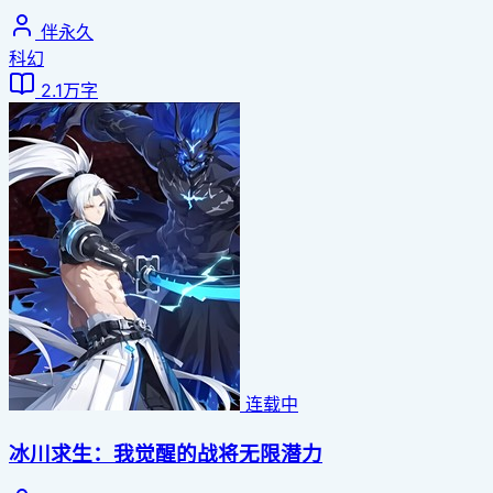
伴永久
科幻
2.1万字
连载中
冰川求生：我觉醒的战将无限潜力