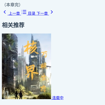
（本章完）
上一章
目录
下一章
相关推荐
连载中