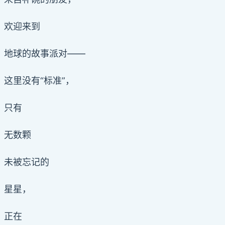
欢迎来到
地球的故事派对——
这里没有“标准”，
只有
无数颗
未被忘记的
星星，
正在