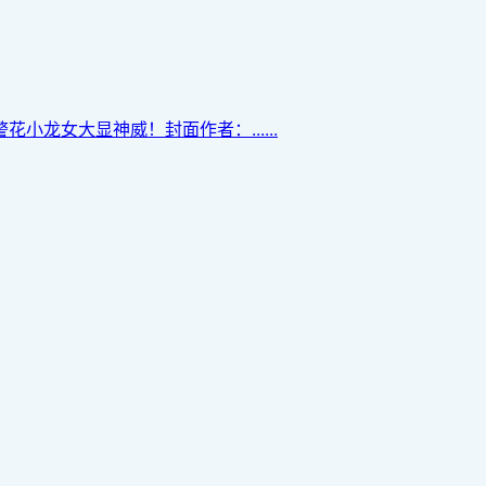
龙女大显神威！封面作者：......