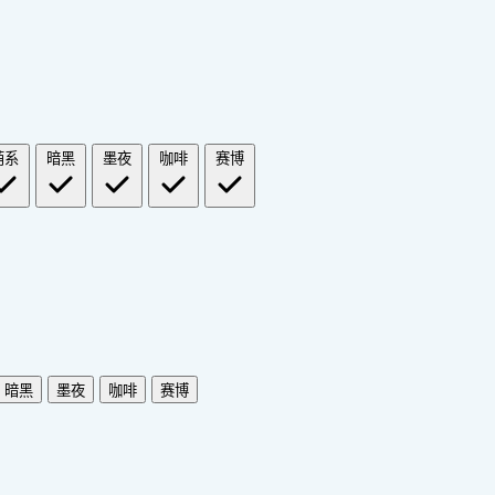
萌系
暗黑
墨夜
咖啡
赛博
暗黑
墨夜
咖啡
赛博