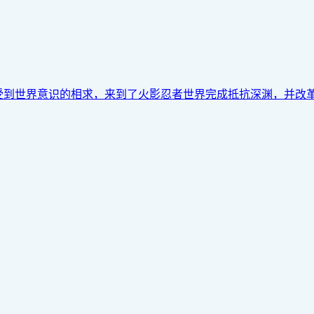
到世界意识的相求，来到了火影忍者世界完成抵抗深渊，并改革世界